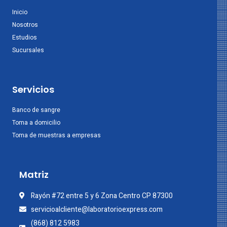
Inicio
Nosotros
Estudios
Sucursales
Servicios
Banco de sangre
Toma a domicilio
Toma de muestras a empresas
Matriz
Rayón #72 entre 5 y 6 Zona Centro CP 87300
servicioalcliente@laboratorioexpress.com
(868) 812 5983