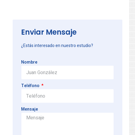
Enviar Mensaje
¿Estás interesado en nuestro estudio?
Nombre
Teléfono
Mensaje