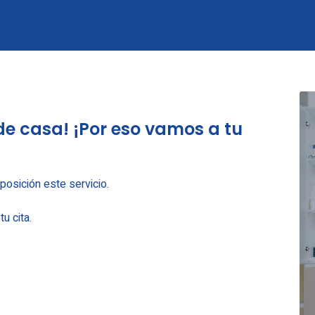
de casa! ¡Por eso vamos a tu
osición este servicio.
u cita.