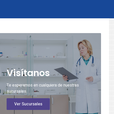
Visítanos
Te esperamos en cualquiera de nuestras
sucursales.
Ver Sucursales