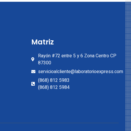
Matriz
Rayón #72 entre 5 y 6 Zona Centro CP
87300
servicioalcliente@laboratorioexpress.com
(868) 812 5983
(868) 812 5984