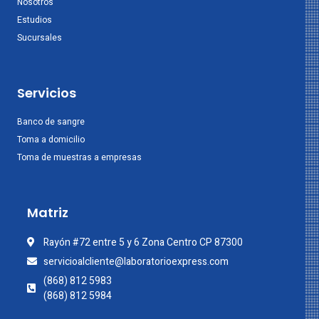
Nosotros
Estudios
Sucursales
Servicios
Banco de sangre
Toma a domicilio
Toma de muestras a empresas
Matriz
Rayón #72 entre 5 y 6 Zona Centro CP 87300
servicioalcliente@laboratorioexpress.com
(868) 812 5983
(868) 812 5984