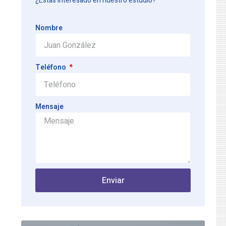
¿Estás interesado en nuestro estudio?
Nombre
Teléfono
Mensaje
Enviar