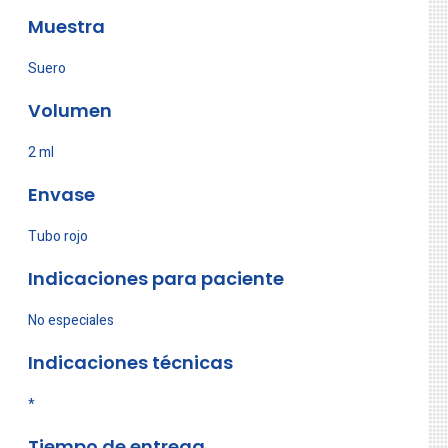
Muestra
Suero
Volumen
2 ml
Envase
Tubo rojo
Indicaciones para paciente
No especiales
Indicaciones técnicas
*
Tiempo de entrega