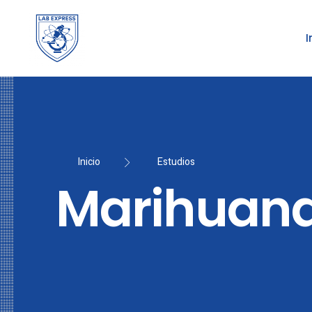
I
Inicio
Estudios
Marihuana 