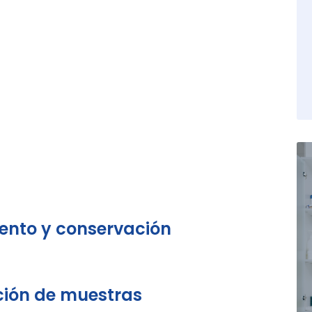
nto y conservación
cción de muestras