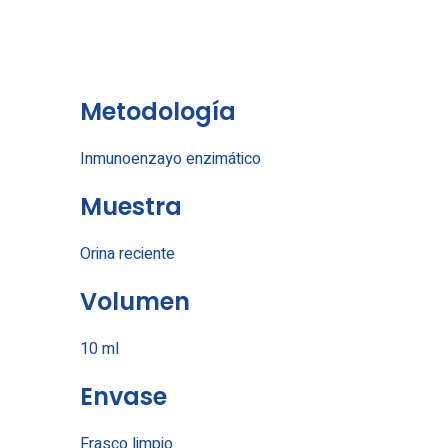
Metodología
Inmunoenzayo enzimático
Muestra
Orina reciente
Volumen
10 ml
Envase
Frasco limpio