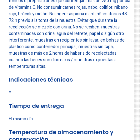
tónicos o preparaciones que contengan más de 250 mg por día
de Vitamina C. No consumir carnes rojas, nabo, coliflor, rábano
rojo, brócoli y melón. No ingerir aspirina o antiinflamatorios 48-
72 h previo a la toma de la muestra. Evitar que durante la
recolección se mezcle con orina. No se reciben: muestras
contaminadas con orina, agua del retrete, papel o algún otro
interferente, muestras en recipientes sin lavar, en bolsas de
plástico como contenedor principal, muestras sin tapa,
muestras de más de 2 horas de haber sido recolectadas
cuando las heces son diarreicas / muestras expuestas a
temperaturas altas.
Indicaciones técnicas
*
Tiempo de entrega
El mismo día
Temperatura de almacenamiento y
conservación