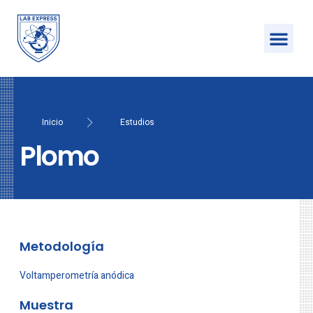
Inicio
Estudios
Plomo
Metodología
Voltamperometría anódica
Muestra