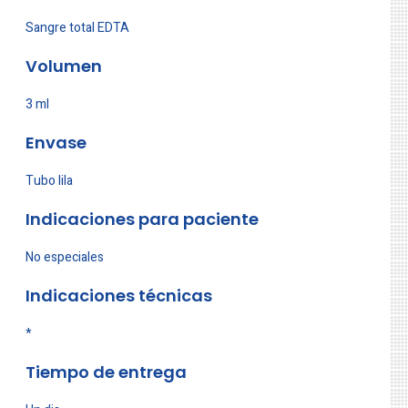
Sangre total EDTA
Volumen
3 ml
Envase
Tubo lila
Indicaciones para paciente
No especiales
Indicaciones técnicas
*
Tiempo de entrega