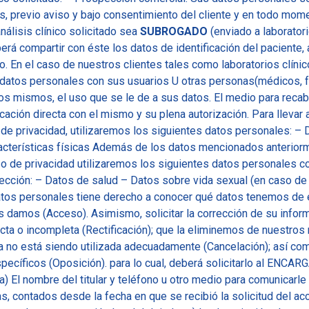
, previo aviso y bajo consentimiento del cliente y en todo mome
análisis clínico solicitado sea
SUBROGADO
(enviado a laboratori
berá compartir con éste los datos de identificación del paciente,
o. En el caso de nuestros clientes tales como laboratorios clínico
atos personales con sus usuarios U otras personas(médicos, fam
os mismos, el uso que se le de a sus datos. El medio para recaba
ación directa con el mismo y su plena autorización. Para llevar 
 de privacidad, utilizaremos los siguientes datos personales: – 
cterísticas físicas Además de los datos mencionados anteriorme
so de privacidad utilizaremos los siguientes datos personales 
ección: – Datos de salud – Datos sobre vida sexual (en caso de q
atos personales tiene derecho a conocer qué datos tenemos de el
s damos (Acceso). Asimismo, solicitar la corrección de su info
cta o incompleta (Rectificación); que la eliminemos de nuestros
 no está siendo utilizada adecuadamente (Cancelación); así co
pecíficos (Oposición). para lo cual, deberá solicitarlo al ENCAR
a) El nombre del titular y teléfono u otro medio para comunicarle l
as, contados desde la fecha en que se recibió la solicitud del 