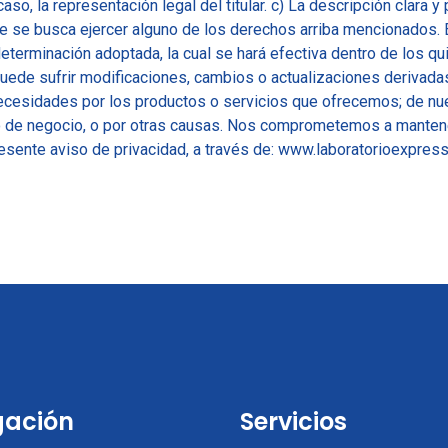
caso, la representación legal del titular. c) La descripción clara 
e se busca ejercer alguno de los derechos arriba mencionados
eterminación adoptada, la cual se hará efectiva dentro de los qui
puede sufrir modificaciones, cambios o actualizaciones derivad
ecesidades por los productos o servicios que ofrecemos; de nue
 de negocio, o por otras causas. Nos comprometemos a mantene
esente aviso de privacidad, a través de: www.laboratorioexpres
ación
Servicios