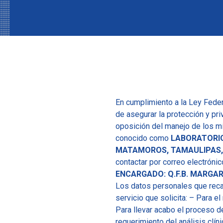
En cumplimiento a la Ley Fede
de asegurar la protección y pri
oposición del manejo de los m
conocido como
LABORATORI
MATAMOROS, TAMAULIPAS,
contactar por correo electrón
ENCARGADO: Q.F.B. MARGAR
Los datos personales que recab
servicio que solicita: – Para el
Para llevar acabo el proceso de
requerimiento del análisis clí