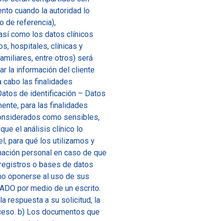
nto cuando la autoridad lo
o de referencia),
 así como los datos clínicos
s, hospitales, clínicas y
iliares, entre otros) será
r la información del cliente
a cabo las finalidades
Datos de identificación – Datos
nte, para las finalidades
considerados como sensibles,
ue el análisis clínico lo
, para qué los utilizamos y
rmación personal en caso de que
 registros o bases de datos
mo oponerse al uso de sus
GADO por medio de un escrito.
a respuesta a su solicitud, la
acceso. b) Los documentos que