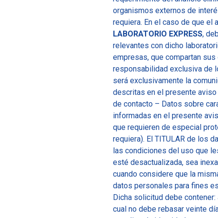
organismos externos de interés
requiera. En el caso de que el 
LABORATORIO EXPRESS
, de
relevantes con dicho laboratori
empresas, que compartan sus d
responsabilidad exclusiva de l
será exclusivamente la comunic
descritas en el presente aviso
de contacto – Datos sobre cara
informadas en el presente avi
que requieren de especial prot
requiera). El TITULAR de los d
las condiciones del uso que le
esté desactualizada, sea inexa
cuando considere que la misma
datos personales para fines es
Dicha solicitud debe contener: 
cual no debe rebasar veinte dí