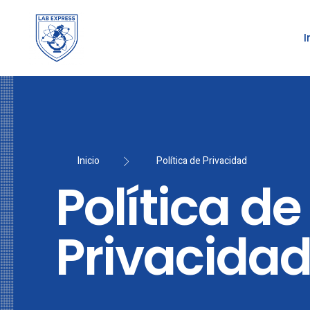
I
Inicio
Política de Privacidad
Política de
Privacida