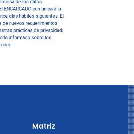
y precisa de los datos
. El ENCARGADO comunicará la
nce días hábiles siguientes. El
as de nuevos requerimientos
stras prácticas de privacidad;
rlo informado sobre los
s.com
Matriz