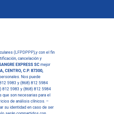
culares (LFPDPPP),y con el fin
ificación, cancelación y
SANGRE EXPRESS SC
mejor
, CENTRO, C.P. 87300,
 personales. Nos puede
) 812 5983 y (868) 812 5984
) 812 5983 y (868) 812 5984
s que son necesarias para el
icios de análisis clínicos. –
mar su identidad en caso de ser
solo serán compartidos con